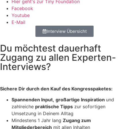
Hier geht's zur Tiny Foundation
Facebook
Youtube
E-Mail
Interview Übersicht
Du möchtest dauerhaft
Zugang zu allen Experten-
Interviews?
Sichere Dir durch den Kauf des Kongresspaketes:
Spannenden Input,
großartige Inspiration
und
zahlreiche
praktische Tipps
zur sofortigen
Umsetzung in Deinem Alltag
Mindestens 1 Jahr lang
Zugang zum
Mitgliederbereich
mit allen Inhalten