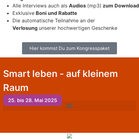
Alle Interviews auch als
Audios
(mp3)
zum Download
Exklusive
Boni und Rabatte
Die automatische Teilnahme an der
Verlosung
unserer hochwertigen Geschenke
Hier kommst Du zum Kongresspaket
Smart leben - auf kleinem
Raum
25. bis 28. Mai 2025​