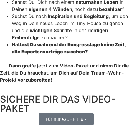
Sehnst Du Dich nach einem
naturnahen Leben
in
Deinen
eigenen 4 Wänden,
noch dazu
bezahlbar
?
Suchst Du nach
Inspiration und Begleitung
, um den
Weg in Dein neues Leben im Tiny House zu gehen
und die
wichtigen Schritte
in der
richtigen
Reihenfolge
zu machen?
Hattest Du während der Kongresstage keine Zeit,
alle Expertenvorträge zu sehen?
Dann greife jetzt zum Video-Paket und nimm Dir die
Zeit, die Du brauchst, um Dich auf Dein Traum-Wohn-
Projekt vorzubereiten!
SICHERE DIR DAS VIDEO-
PAKET
Für nur €/CHF 119,-