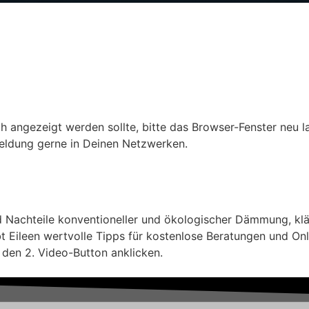
ch angezeigt werden sollte, bitte das Browser-Fenster neu l
nmeldung gerne in Deinen Netzwerken.
nd Nachteile konventioneller und ökologischer Dämmung, kl
t Eileen wertvolle Tipps für kostenlose Beratungen und Onli
 den 2. Video-Button anklicken.