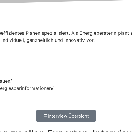
effizientes Planen spezialisiert.
Als Energieberaterin plant 
dividuell, ganzheitlich und innovativ vor.
bauen/
ergiesparinformationen/
Interview Übersicht