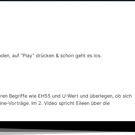
aden, auf “Play” drücken & schon geht es los.
ären Begriffe wie EH55 und U-Wert und überlegen, ob sich
ne-Vorträge. Im 2. Video spricht Eileen über die