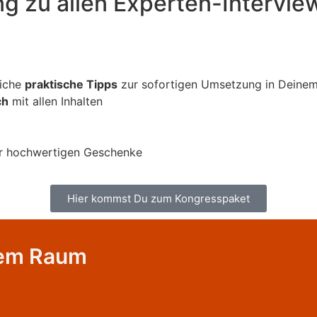
g zu allen Experten-Intervie
eiche
praktische Tipps
zur sofortigen Umsetzung in Deinem
ch
mit allen Inhalten
r hochwertigen Geschenke
Hier kommst Du zum Kongresspaket
inem Raum